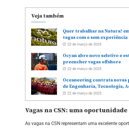
Veja também
Quer trabalhar na Natura? e
vagas com e sem experiência
22 de março de 2025
Ocyan abre novo seletivo e e
preencher vagas offshore
22 de março de 2025
Oceaneering contrata novas 
de Engenharia, Tecnologia, A
22 de março de 2025
Vagas na CSN: uma oportunidade
As vagas na CSN representam uma excelente oport