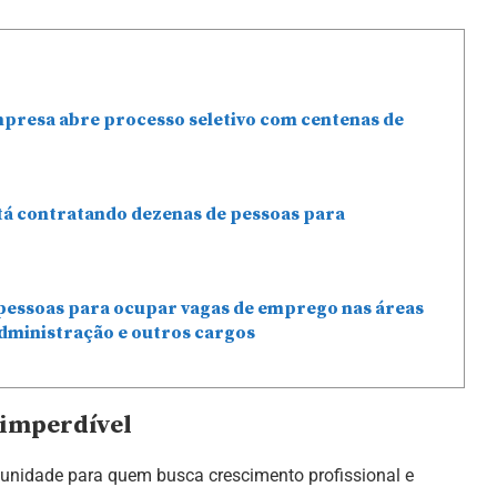
mpresa abre processo seletivo com centenas de
stá contratando dezenas de pessoas para
pessoas para ocupar vagas de emprego nas áreas
dministração e outros cargos
 imperdível
unidade para quem busca crescimento profissional e