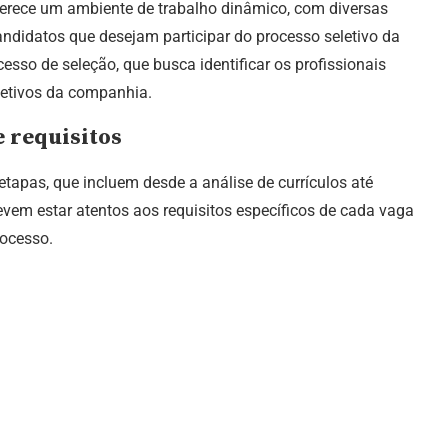
ferece um ambiente de trabalho dinâmico, com diversas
andidatos que desejam participar do processo seletivo da
sso de seleção, que busca identificar os profissionais
jetivos da companhia.
e requisitos
tapas, que incluem desde a análise de currículos até
evem estar atentos aos requisitos específicos de cada vaga
rocesso.