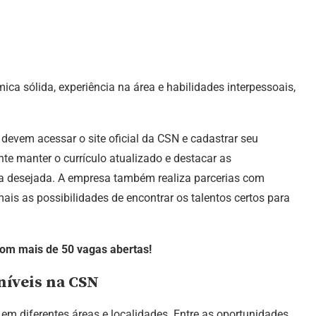
ca sólida, experiência na área e habilidades interpessoais,
 devem acessar o site oficial da CSN e cadastrar seu
nte manter o currículo atualizado e destacar as
ga desejada. A empresa também realiza parcerias com
is as possibilidades de encontrar os talentos certos para
om mais de 50 vagas abertas!
níveis na CSN
m diferentes áreas e localidades. Entre as oportunidades