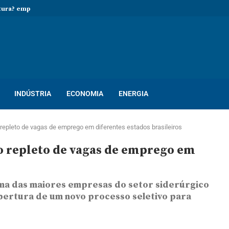
tura? empresa abre processo seletivo...
INDÚSTRIA
ECONOMIA
ENERGIA
repleto de vagas de emprego em diferentes estados brasileiros
o repleto de vagas de emprego em
uma das maiores empresas do setor siderúrgico
abertura de um novo processo seletivo para