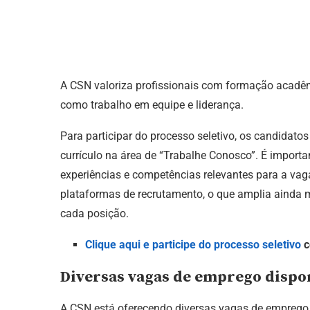
A CSN valoriza profissionais com formação acadêmi
como trabalho em equipe e liderança.
Para participar do processo seletivo, os candidatos
currículo na área de “Trabalhe Conosco”. É importa
experiências e competências relevantes para a va
plataformas de recrutamento, o que amplia ainda ma
cada posição.
Clique aqui e participe do processo seletivo
c
Diversas vagas de emprego dispo
A CSN está oferecendo diversas vagas de emprego e