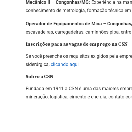
Mecânico II – Congonhas/MG:
Experiência na ma
conhecimento de metrologia, formação técnica em 
Operador de Equipamentos de Mina – Congonha
escavadeiras, carregadeiras, caminhões pipa, entre
Inscrições para as vagas de emprego na CSN
Se você preenche os requisitos exigidos pela empres
siderúrgica,
clicando aqui
Sobre a CSN
Fundada em 1941 a CSN é uma das maiores empres
mineração, logística, cimento e energia, contato c