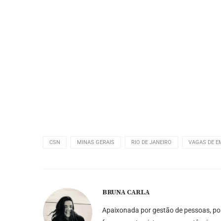
CSN
MINAS GERAIS
RIO DE JANEIRO
VAGAS DE 
BRUNA CARLA
Apaixonada por gestão de pessoas, po