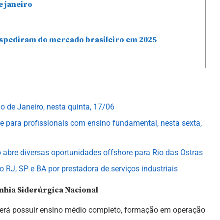
e janeiro
espediram do mercado brasileiro em 2025
io de Janeiro, nesta quinta, 17/06
 para profissionais com ensino fundamental, nesta sexta,
 abre diversas oportunidades offshore para Rio das Ostras
 RJ, SP e BA por prestadora de serviços industriais
hia Siderúrgica Nacional
verá possuir ensino médio completo, formação em operação