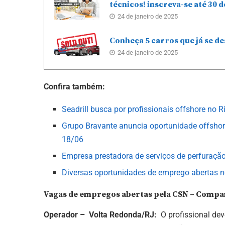
técnicos! inscreva-se até 30 d
24 de janeiro de 2025
Conheça 5 carros que já se d
24 de janeiro de 2025
Confira também:
Seadrill busca por profissionais offshore no R
Grupo Bravante anuncia oportunidade offshore
18/06
Empresa prestadora de serviços de perfuração
Diversas oportunidades de emprego abertas no
Vagas de empregos abertas pela CSN – Compan
Operador – Volta Redonda/RJ:
O profissional de