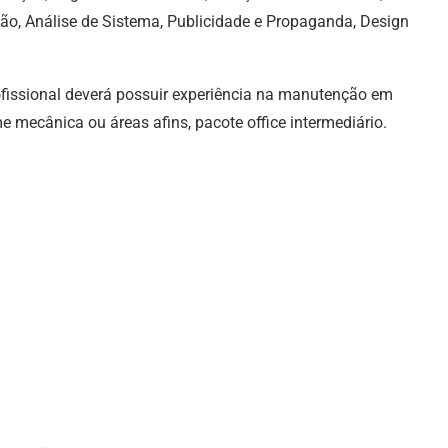
ção, Análise de Sistema, Publicidade e Propaganda, Design
ofissional deverá possuir experiência na manutenção em
mecânica ou áreas afins, pacote office intermediário.