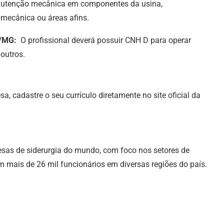
nutenção mecânica em componentes da usina,
mecânica ou áreas afins.
s/MG:
O profissional deverá possuir CNH D para operar
 outros.
a, cadastre o seu currículo diretamente no site oficial da
as de siderurgia do mundo, com foco nos setores de
om mais de 26 mil funcionários em diversas regiões do país.