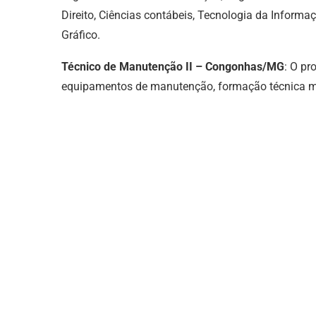
Direito, Ciências contábeis, Tecnologia da Informa
Gráfico.
Técnico de Manutenção II – Congonhas/MG
: O pr
equipamentos de manutenção, formação técnica me 