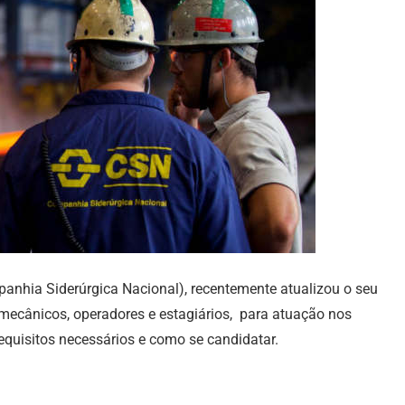
panhia Siderúrgica Nacional), recentemente atualizou o seu
 mecânicos, operadores e estagiários, para atuação nos
equisitos necessários e como se candidatar.