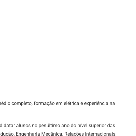
médio completo, formação em elétrica e experiência na
didatar alunos no penúltimo ano do nível superior das
dução, Engenharia Mecânica, Relações Internacionais,