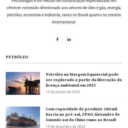
Petrosolgas é um veículo de comunicação especializado em
oferecer conteúdo direcionado aos setores de óleo e gás, energia,
petróleo, economia e indústria, tanto no Brasil quanto no cenário
internacional.
PETRÓLEO
Petróleo na Margem Equatorial pode
ser explorado a partir da liberação da
licença ambiental em 2025
10 de janeiro de 2025
Com capacidade de produzir 180 mil
barris no pré-sal, FPSO Alexandre de
Gusmão sai da China rumo ao Brasil!
19 de dezembro de 2024