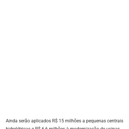
Ainda serão aplicados R$ 15 milhões a pequenas centrais
hidrelétricas e R$ 6,6 milhões à modernização de usinas,