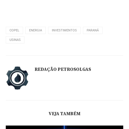
COPEL
ENERGIA
INVESTIMENTOS
PARANÁ
USINAS
REDAÇÃO PETROSOLGAS
VEJA TAMBÉM