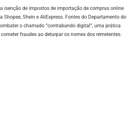
r a isenção de impostos de importação de compras online
 na Shopee, Shein e AliExpress. Fontes do Departamento do
ombater o chamado “contrabando digital”, uma prática
a cometer fraudes ao deturpar os nomes dos remetentes.