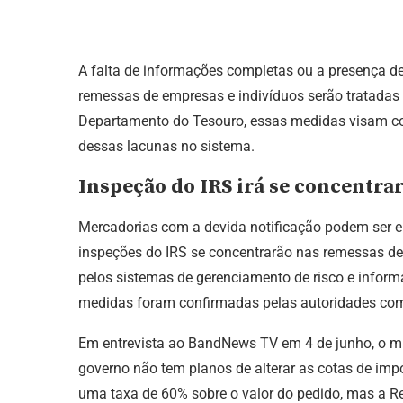
A falta de informações completas ou a presença d
remessas de empresas e indivíduos serão tratadas
Departamento do Tesouro, essas medidas visam coi
dessas lacunas no sistema.
Inspeção do IRS irá se concentra
Mercadorias com a devida notificação podem ser e
inspeções do IRS se concentrarão nas remessas de
pelos sistemas de gerenciamento de risco e inform
medidas foram confirmadas pelas autoridades com
Em entrevista ao BandNews TV em 4 de junho, o m
governo não tem planos de alterar as cotas de impo
uma taxa de 60% sobre o valor do pedido, mas a Re