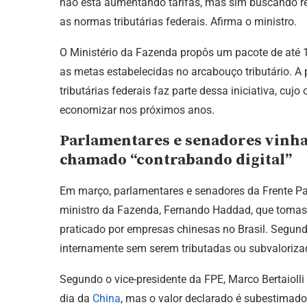
não está aumentando tarifas, mas sim buscando r
as normas tributárias federais. Afirma o ministro.
O Ministério da Fazenda propôs um pacote de até 15
as metas estabelecidas no arcabouço tributário. A
tributárias federais faz parte dessa iniciativa, cujo
economizar nos próximos anos.
Parlamentares e senadores vinh
chamado “contrabando digital”
Em março, parlamentares e senadores da Frente P
ministro da Fazenda, Fernando Haddad, que tomas
praticado por empresas chinesas no Brasil. Segun
internamente sem serem tributadas ou subvaloriza
Segundo o vice-presidente da FPE, Marco Bertaiolli
dia da
China
, mas o valor declarado é subestima