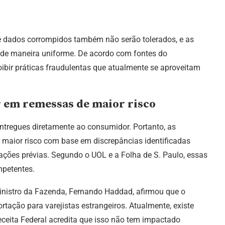
e dados corrompidos também não serão tolerados, e as
 de maneira uniforme. De acordo com fontes do
bir práticas fraudulentas que atualmente se aproveitam
r em remessas de maior risco
ntregues diretamente ao consumidor. Portanto, as
 maior risco com base em discrepâncias identificadas
ações prévias. Segundo o UOL e a Folha de S. Paulo, essas
petentes.
inistro da Fazenda, Fernando Haddad, afirmou que o
rtação para varejistas estrangeiros. Atualmente, existe
ceita Federal acredita que isso não tem impactado