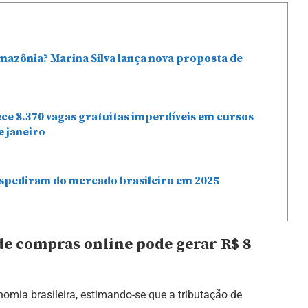
mazônia? Marina Silva lança nova proposta de
ce 8.370 vagas gratuitas imperdíveis em cursos
e janeiro
espediram do mercado brasileiro em 2025
e compras online pode gerar R$ 8
omia brasileira, estimando-se que a tributação de