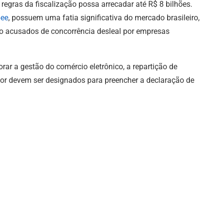
regras da fiscalização possa arrecadar até R$ 8 bilhões.
ee
, possuem uma fatia significativa do mercado brasileiro,
do acusados de concorrência desleal por empresas
orar a gestão do comércio eletrônico, a repartição de
dor devem ser designados para preencher a declaração de