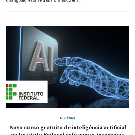
Changbiao, está se transformando em …
NOTÍCIAS
Novo curso gratuito de inteligência artificial
no Instituto Federal está com as inscrições