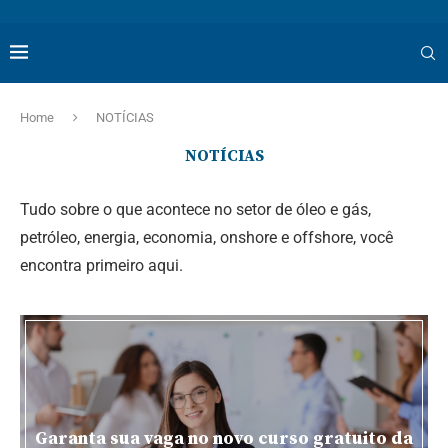
Home
NOTÍCIAS
NOTÍCIAS
Tudo sobre o que acontece no setor de óleo e gás,
petróleo, energia, economia, onshore e offshore, você
encontra primeiro aqui.
Garanta sua vaga no novo curso gratuito da