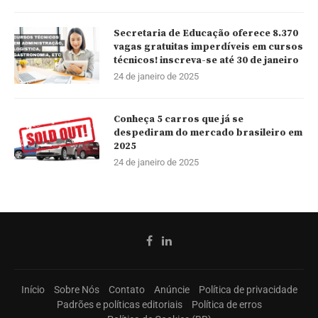
Secretaria de Educação oferece 8.370
vagas gratuitas imperdíveis em cursos
técnicos! inscreva-se até 30 de janeiro
24 de janeiro de 2025
Conheça 5 carros que já se
despediram do mercado brasileiro em
2025
24 de janeiro de 2025
Início
Sobre Nós
Contato
Anúncie
Política de privacidade
Padrões e políticas editoriais
Política de erros