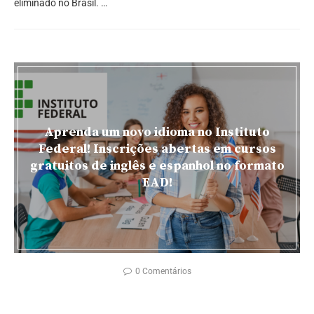
eliminado no Brasil. …
Aprenda um novo idioma no Instituto
Federal! Inscrições abertas em cursos
gratuitos de inglês e espanhol no formato
EAD!
0 Comentários