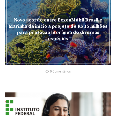
Novo acordo entre ExxonMobil Brasil e
Marinha dá início a projeto de R$ 15 milhões
para proteção litorânea de diversas
espécies
0 Comentários