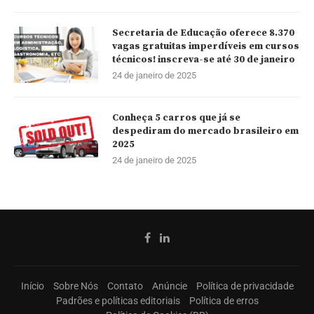
Secretaria de Educação oferece 8.370
vagas gratuitas imperdíveis em cursos
técnicos! inscreva-se até 30 de janeiro
24 de janeiro de 2025
Conheça 5 carros que já se
despediram do mercado brasileiro em
2025
24 de janeiro de 2025
Início
Sobre Nós
Contato
Anúncie
Política de privacidade
Padrões e políticas editoriais
Política de erros