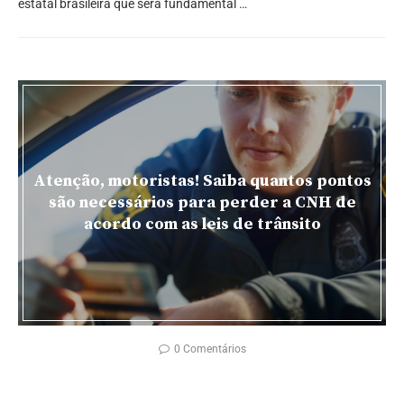
estatal brasileira que será fundamental …
Atenção, motoristas! Saiba quantos pontos
são necessários para perder a CNH de
acordo com as leis de trânsito
0 Comentários