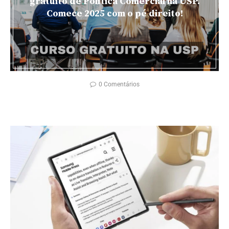
gratuito de Política Comercial na USP.
Comece 2025 com o pé direito!
0 Comentários