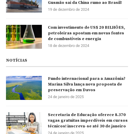
Gusmão sai da China rumo ao Brasil!
19 de dezembro de 2024
Com investimento de US$ 20 BILHÕES,
petroleiras apostam em novas fontes
de combustíveis e energia
18 de dezembro de 2024
NOTÍCIAS
Fundo internacional para a Amazônia?
Marina Silva lança nova proposta de
preservação em Davos
24 de janeiro de 2025
Secretaria de Educação oferece 8.370
vagas gratuitas imperdíveis em cursos
técnicos! inscreva-se até 30 de janeiro
24 de janeiro de 2025