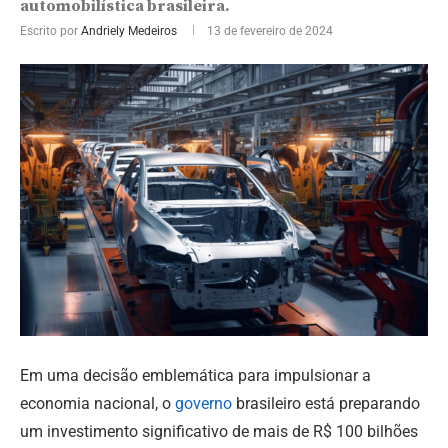
automobilística brasileira.
Escrito por
Andriely Medeiros
13 de fevereiro de 2024
Em uma decisão emblemática para impulsionar a
economia nacional, o
governo
brasileiro está preparando
um investimento significativo de mais de R$ 100 bilhões