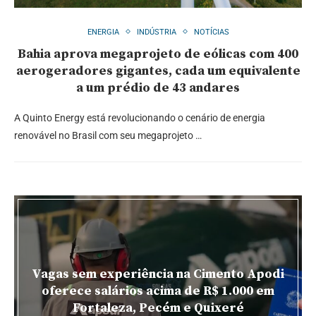
ENERGIA
INDÚSTRIA
NOTÍCIAS
Bahia aprova megaprojeto de eólicas com 400
aerogeradores gigantes, cada um equivalente
a um prédio de 43 andares
A Quinto Energy está revolucionando o cenário de energia
renovável no Brasil com seu megaprojeto …
Vagas sem experiência na Cimento Apodi
oferece salários acima de R$ 1.000 em
Fortaleza, Pecém e Quixeré