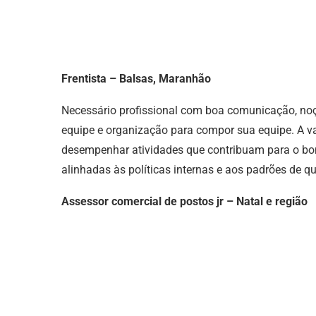
Frentista – Balsas, Maranhão
Necessário profissional com boa comunicação, noç
equipe e organização para compor sua equipe. A va
desempenhar atividades que contribuam para o b
alinhadas às políticas internas e aos padrões de q
Assessor comercial de postos jr – Natal e região