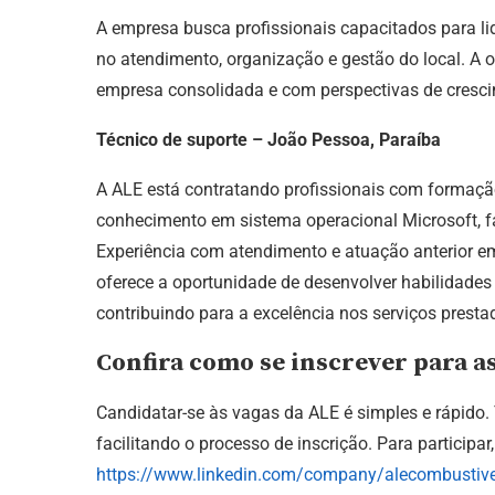
A empresa busca profissionais capacitados para lid
no atendimento, organização e gestão do local. A 
empresa consolidada e com perspectivas de cresc
Técnico de suporte – João Pessoa, Paraíba
A ALE está contratando profissionais com formaç
conhecimento em sistema operacional Microsoft, f
Experiência com atendimento e atuação anterior em
oferece a oportunidade de desenvolver habilidades 
contribuindo para a excelência nos serviços presta
Confira como se inscrever para a
Candidatar-se às vagas da ALE é simples e rápido.
facilitando o processo de inscrição. Para participar
https://www.linkedin.com/company/alecombustive