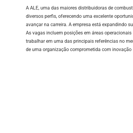
A ALE, uma das maiores distribuidoras de combustí
diversos perfis, oferecendo uma excelente oportun
avançar na carreira. A empresa está expandindo su
As vagas incluem posições em áreas operacionais e
trabalhar em uma das principais referências no me
de uma organização comprometida com inovação e 