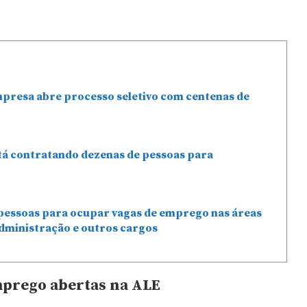
mpresa abre processo seletivo com centenas de
stá contratando dezenas de pessoas para
pessoas para ocupar vagas de emprego nas áreas
dministração e outros cargos
mprego abertas na ALE