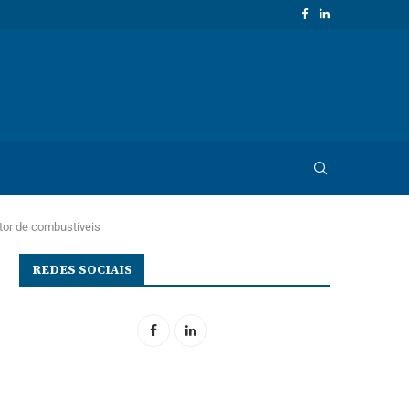
tor de combustíveis
REDES SOCIAIS