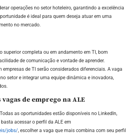
erar operações no setor hoteleiro, garantindo a excelência
oportunidade é ideal para quem deseja atuar em uma
imento no mercado.
ão superior completa ou em andamento em TI, bom
acilidade de comunicação e vontade de aprender.
 empresas de TI serão considerados diferenciais. A vaga
no setor e integrar uma equipe dinâmica e inovadora,
dos.
s vagas de emprego na ALE
 Todas as oportunidades estão disponíveis no LinkedIn,
, basta acessar o perfil da ALE em
is/jobs/
, escolher a vaga que mais combina com seu perfil