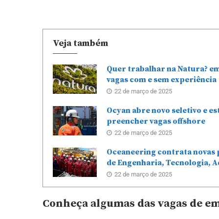
Veja também
Quer trabalhar na Natura? e
vagas com e sem experiência
22 de março de 2025
Ocyan abre novo seletivo e e
preencher vagas offshore
22 de março de 2025
Oceaneering contrata novas 
de Engenharia, Tecnologia, A
22 de março de 2025
Conheça algumas das vagas de e