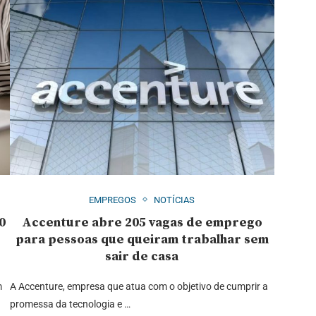
EMPREGOS
NOTÍCIAS
0
Accenture abre 205 vagas de emprego
para pessoas que queiram trabalhar sem
sair de casa
m
A Accenture, empresa que atua com o objetivo de cumprir a
promessa da tecnologia e …