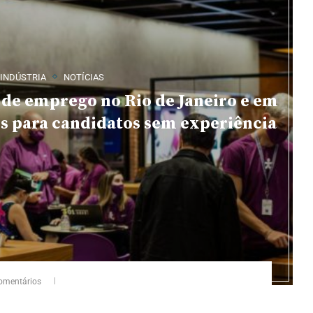
INDÚSTRIA
NOTÍCIAS
 de emprego no Rio de Janeiro e em
s para candidatos sem experiência
omentários