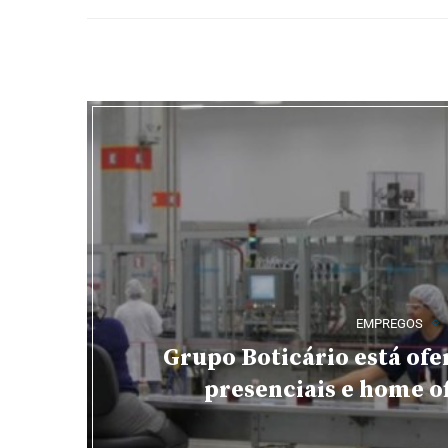
EMPREGOS
Grupo Boticário está of
presenciais e home of