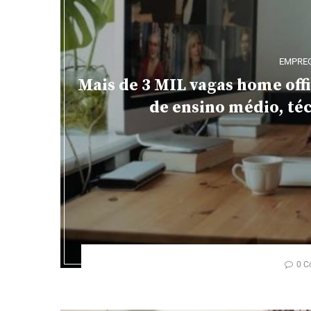
EMPRE
Mais de 3 MIL vagas home offi
de ensino médio, té
0 C