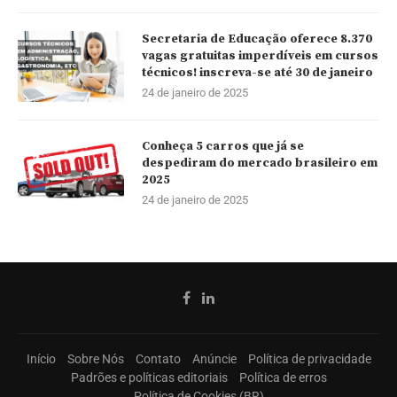
Secretaria de Educação oferece 8.370
vagas gratuitas imperdíveis em cursos
técnicos! inscreva-se até 30 de janeiro
24 de janeiro de 2025
Conheça 5 carros que já se
despediram do mercado brasileiro em
2025
24 de janeiro de 2025
Início
Sobre Nós
Contato
Anúncie
Política de privacidade
Padrões e políticas editoriais
Política de erros
Política de Cookies (BR)