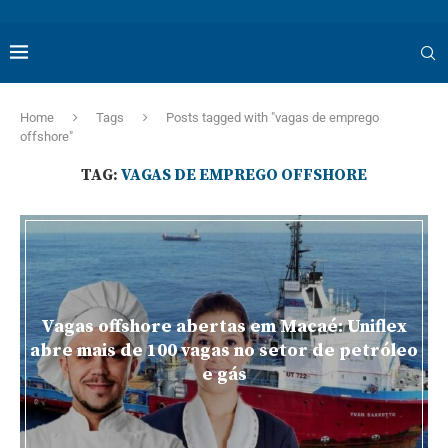
Home
Tags
Posts tagged with "vagas de emprego
offshore"
TAG:
VAGAS DE EMPREGO OFFSHORE
Vagas offshore abertas em Macaé: Uniflex
abre mais de 100 vagas no setor de petróleo
e gás