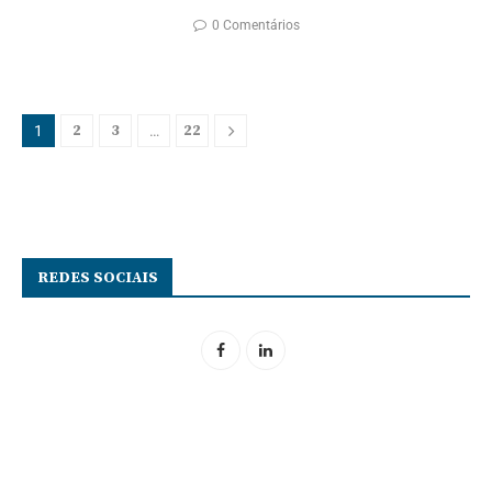
0 Comentários
2
3
22
1
…
REDES SOCIAIS