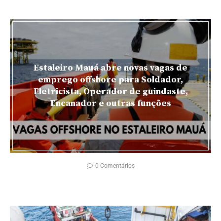
Estaleiro Mauá abre novas vagas de
emprego offshore para Soldador,
Eletricista, Operador de guindaste,
Encanador e outras funções
0 Comentários