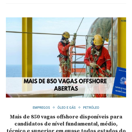
EMPREGOS
ÓLEO E GÁS
PETRÓLEO
Mais de 850 vagas offshore disponíveis para
candidatos de nível fundamental, médio,
técnico e superior em quase todos estados do