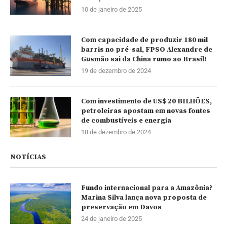
10 de janeiro de 2025
Com capacidade de produzir 180 mil
barris no pré-sal, FPSO Alexandre de
Gusmão sai da China rumo ao Brasil!
19 de dezembro de 2024
Com investimento de US$ 20 BILHÕES,
petroleiras apostam em novas fontes
de combustíveis e energia
18 de dezembro de 2024
NOTÍCIAS
Fundo internacional para a Amazônia?
Marina Silva lança nova proposta de
preservação em Davos
24 de janeiro de 2025