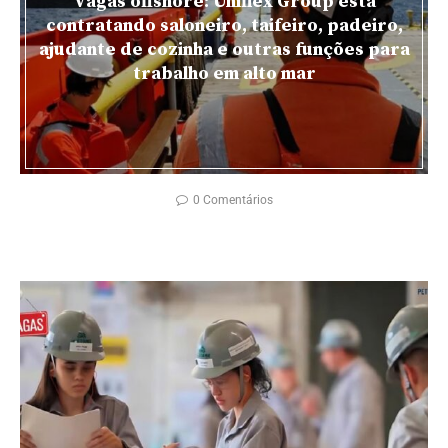
Vagas offshore: Uniflex Group está
contratando saloneiro, taifeiro, padeiro,
ajudante de cozinha e outras funções para
trabalho em alto mar
0 Comentários