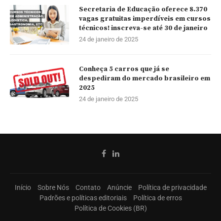
Secretaria de Educação oferece 8.370
vagas gratuitas imperdíveis em cursos
técnicos! inscreva-se até 30 de janeiro
24 de janeiro de 2025
Conheça 5 carros que já se
despediram do mercado brasileiro em
2025
24 de janeiro de 2025
Início
Sobre Nós
Contato
Anúncie
Política de privacidade
Padrões e políticas editoriais
Política de erros
Política de Cookies (BR)