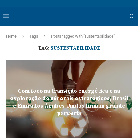
Home
Tags
Posts tagged with "sustentabilidade"
TAG:
SUSTENTABILIDADE
Com foco na transição energética e na
exploração de minerais estratégicos, Brasil
e Emirados Árabes Unidos firmam grande
parceria