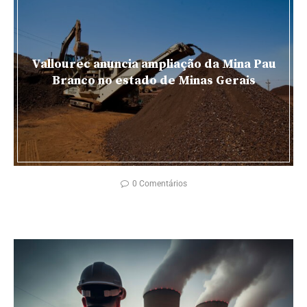
Vallourec anuncia ampliação da Mina Pau
Branco no estado de Minas Gerais
0 Comentários