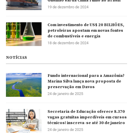
Gusmão sai da China rumo ao Brasil!
19 de dezembro de 2024
Com investimento de US$ 20 BILHÕES,
petroleiras apostam em novas fontes
de combustíveis e energia
18 de dezembro de 2024
NOTÍCIAS
Fundo internacional para a Amazônia?
Marina Silva lança nova proposta de
preservação em Davos
24 de janeiro de 2025
Secretaria de Educação oferece 8.370
vagas gratuitas imperdíveis em cursos
técnicos! inscreva-se até 30 de janeiro
24 de janeiro de 2025