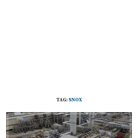
TAG:
SNOX