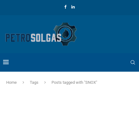
Home
Tags
Posts tagged with "SNOX"