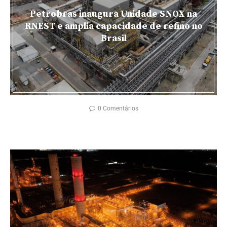
Petrobras inaugura Unidade SNOX na
RNEST e amplia capacidade de refino no
Brasil
0 Comentários