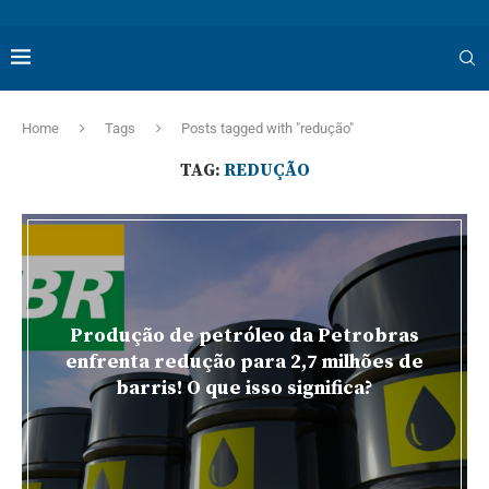
Home
Tags
Posts tagged with "redução"
TAG:
REDUÇÃO
Produção de petróleo da Petrobras
enfrenta redução para 2,7 milhões de
barris! O que isso significa?