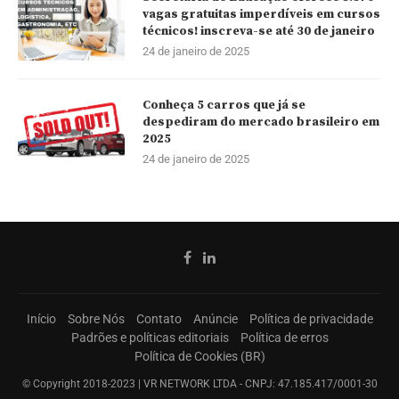
vagas gratuitas imperdíveis em cursos
técnicos! inscreva-se até 30 de janeiro
24 de janeiro de 2025
Conheça 5 carros que já se
despediram do mercado brasileiro em
2025
24 de janeiro de 2025
Início
Sobre Nós
Contato
Anúncie
Política de privacidade
Padrões e políticas editoriais
Política de erros
Política de Cookies (BR)
© Copyright 2018-2023 | VR NETWORK LTDA - CNPJ: 47.185.417/0001-30