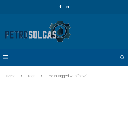
Home
Tags
Posts tagged with "neve"