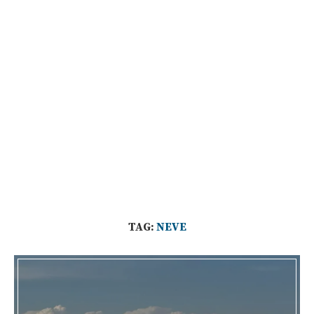
TAG:
NEVE