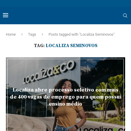
Home
Tags
Posts tagged with "Localiza Seminovos"
TAG:
LOCALIZA SEMINOVOS
Localiza abre processo seletivo com mais
de 400 vagas de emprego para quem possui
ensino médio