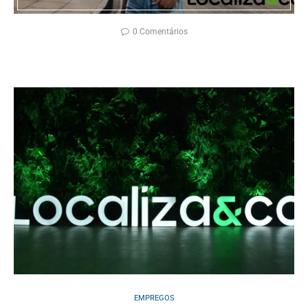
0 Comentários
EMPREGOS