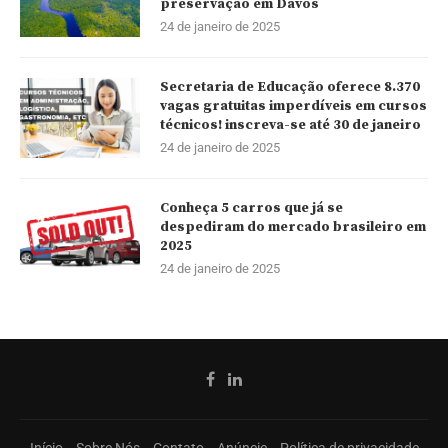
preservação em Davos
24 de janeiro de 2025
Secretaria de Educação oferece 8.370
vagas gratuitas imperdíveis em cursos
técnicos! inscreva-se até 30 de janeiro
24 de janeiro de 2025
Conheça 5 carros que já se
despediram do mercado brasileiro em
2025
24 de janeiro de 2025
Início
Sobre Nós
Contato
Anúncie
Política de privacidade