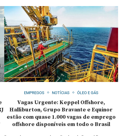
EMPREGOS
NOTÍCIAS
ÓLEO E GÁS
e
Vagas Urgente: Keppel Offshore,
RJ
Halliburton, Grupo Bravante e Equinor
estão com quase 1.000 vagas de emprego
o
offshore disponíveis em todo o Brasil