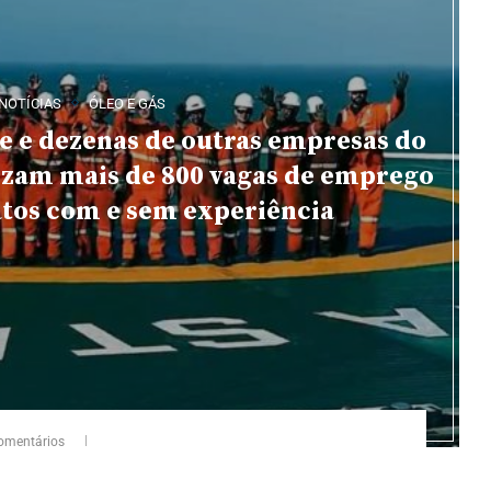
NOTÍCIAS
ÓLEO E GÁS
e e dezenas de outras empresas do
lizam mais de 800 vagas de emprego
atos com e sem experiência
omentários