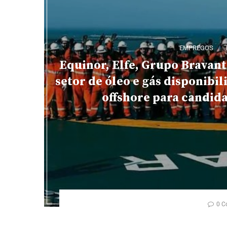
EMPREGOS
Equinor, Elfe, Grupo Bravant
setor de óleo e gás disponibi
offshore para candid
0 C