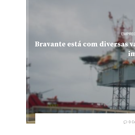
EMPRE
Bravante está com diversas v
i
0 C