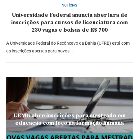
NOTÍCIAS
Universidade Federal anuncia abertura de
inscrições para cursos de licenciatura com
230 vagas e bolsas de R$ 700
A Universidade Federal do Recôncavo da Bahia (UFRB) está com
as inscrições abertas para novos …
UEMG abre inscrições para mestrado em
educação com foco na formação humana