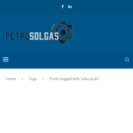
Home
Tags
Posts tagged with "educação"