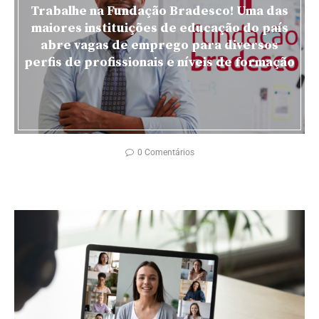
Trabalhe na Fundação Bradesco! Uma das
maiores instituições de educação do país
abre vagas de emprego para diversos
perfis de profissionais e níveis de formação
0 Comentários