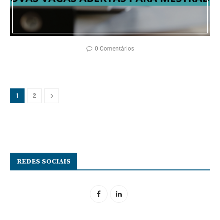
0 Comentários
2
1
REDES SOCIAIS