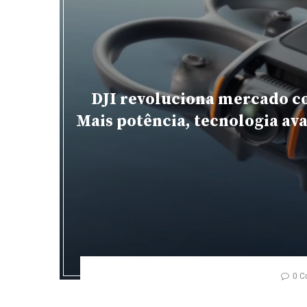
DJI revoluciona mercado c
Mais potência, tecnologia av
0 C