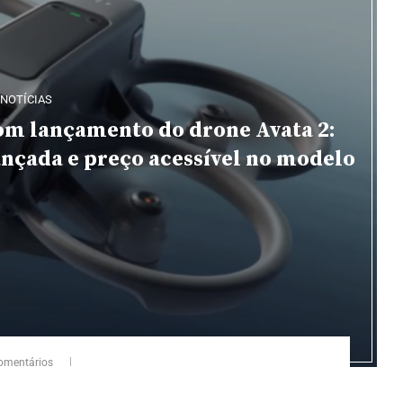
NOTÍCIAS
om lançamento do drone Avata 2:
ançada e preço acessível no modelo
omentários