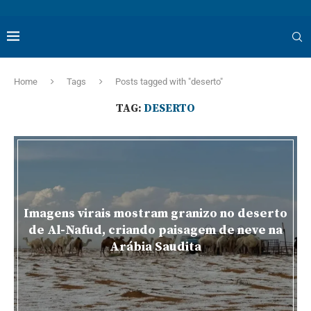
Home
Tags
Posts tagged with "deserto"
TAG:
DESERTO
Imagens virais mostram granizo no deserto
de Al-Nafud, criando paisagem de neve na
Arábia Saudita