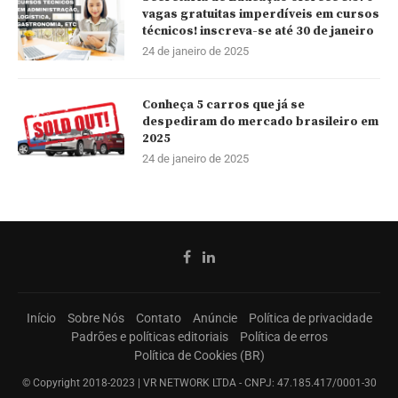
vagas gratuitas imperdíveis em cursos
técnicos! inscreva-se até 30 de janeiro
24 de janeiro de 2025
Conheça 5 carros que já se
despediram do mercado brasileiro em
2025
24 de janeiro de 2025
Início
Sobre Nós
Contato
Anúncie
Política de privacidade
Padrões e políticas editoriais
Política de erros
Política de Cookies (BR)
© Copyright 2018-2023 | VR NETWORK LTDA - CNPJ: 47.185.417/0001-30