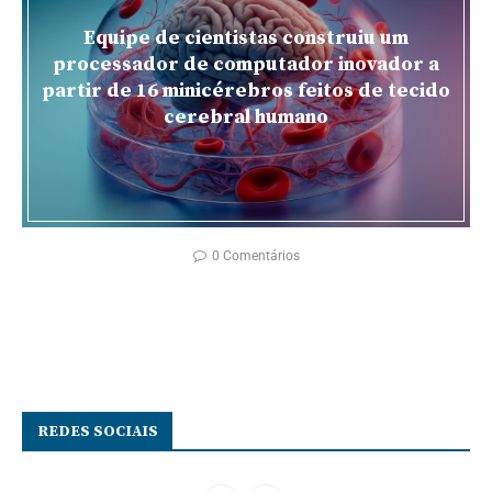
Equipe de cientistas construiu um
processador de computador inovador a
partir de 16 minicérebros feitos de tecido
cerebral humano
0 Comentários
REDES SOCIAIS