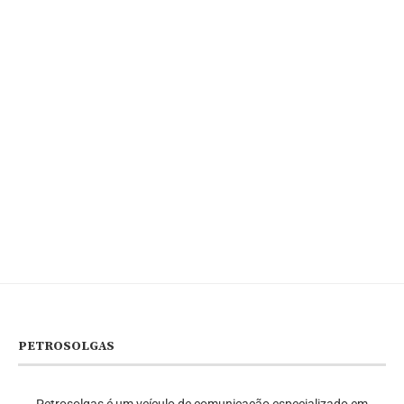
PETROSOLGAS
Petrosolgas é um veículo de comunicação especializado em