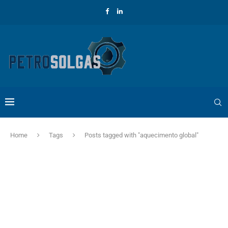
Home
Tags
Posts tagged with "aquecimento global"