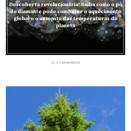
Descoberta revolucionária! Saiba como o pó
de diamante pode combater o aquecimento
global e o aumento das temperaturas do
planeta
0 Comentários