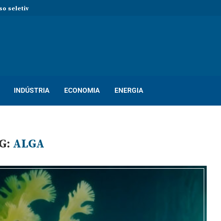
so seletivo com mais de 400...
INDÚSTRIA
ECONOMIA
ENERGIA
G:
ALGA