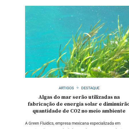
ARTIGOS
DESTAQUE
Algas do mar serão utilizadas na
fabricação de energia solar e diminuirã
quantidade de CO2 no meio ambiente
A Green Fluidics, empresa mexicana especializada em