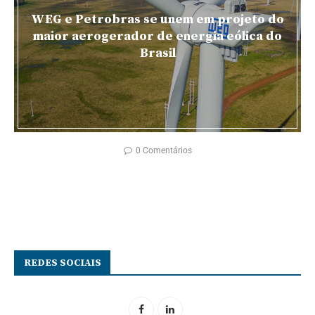
WEG e Petrobras se unem em projeto do
maior aerogerador de energia eólica do
Brasil
0 Comentários
REDES SOCIAIS