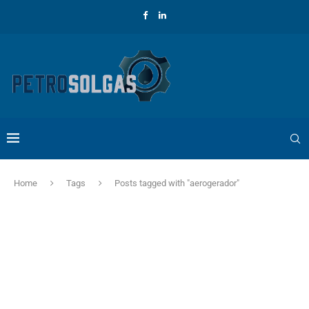
Home
Tags
Posts tagged with "aerogerador"