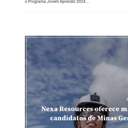
o Programa Jovem Aprendiz 2024 …
Nexa Resources oferece ma
candidatos de Minas Ger