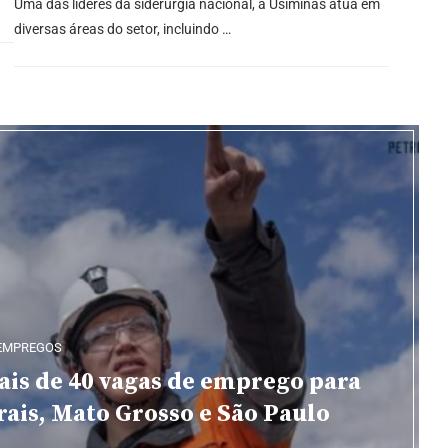
Uma das líderes da siderurgia nacional, a Usiminas atua em
diversas áreas do setor, incluindo …
EMPREGOS
is de 40 vagas de emprego para
ais, Mato Grosso e São Paulo