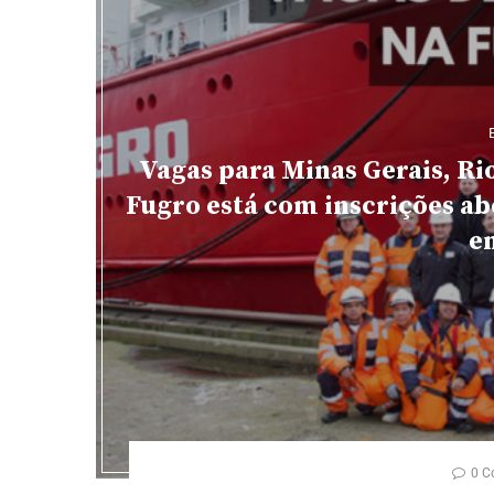
Vagas para Minas Gerais, Ri
Fugro está com inscrições ab
e
0 C