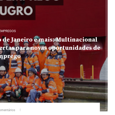
EMPREGOS
o de Janeiro e mais: Multinacional
ertas para novas oportunidades de
mprego
omentários