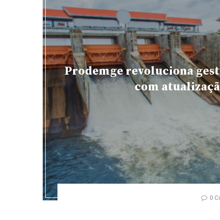
Prodemge revoluciona gest
com atualizaçã
0 C