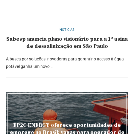
NOTÍCIAS
Sabesp anuncia plano visionário para a 1ª usina
de dessalinização em São Paulo
A busca por soluções inovadoras para garantir o acesso à água
potável ganha um novo …
EP2C ENERGY oferece oportunidades de
emprego no Brasil: vagas para operador de