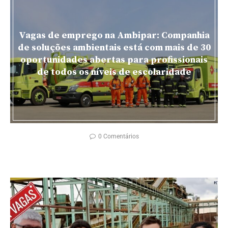
Vagas de emprego na Ambipar: Companhia
de soluções ambientais está com mais de 30
oportunidades abertas para profissionais
de todos os níveis de escolaridade
0 Comentários