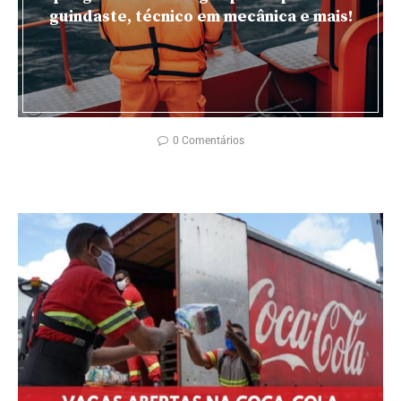
guindaste, técnico em mecânica e mais!
0 Comentários