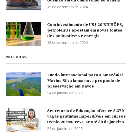
Gusmão sai da China rumo ao Brasil!
19 de dezembro de 2024
Com investimento de US$ 20 BILHÕES,
petroleiras apostam em novas fontes
de combustíveis e energia
18 de dezembro de 2024
NOTÍCIAS
Fundo internacional para a Amazônia?
Marina Silva lança nova proposta de
preservação em Davos
24 de janeiro de 2025
Secretaria de Educação oferece 8.370
vagas gratuitas imperdíveis em cursos
técnicos! inscreva-se até 30 de janeiro
24 de janeiro de 2025