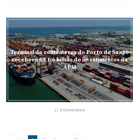
Terminal de contêineres do Porto de Suape
receberá R$ 1,6 bilhão de investimentos da
APM
0 Comentários