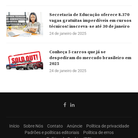
Secretaria de Educação oferece 8.370
vagas gratuitas imperdíveis em cursos
técnicos! inscreva-se até 30 de janeiro
24 de janeiro de 2025
Conheça 5 carros que já se
despediram do mercado brasileiro em
2025
24 de janeiro de 2025
Início
Sobre Nós
Contato
Anúncie
Política de privacidade
Padrões e políticas editoriais
Política de erros