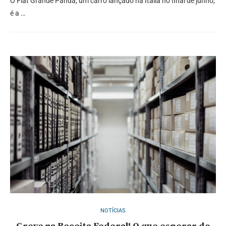
O Fiat Grande Panda, um carro lançado na Itália no final de junho,
é a …
NOTÍCIAS