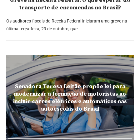
Greve na Receita Federal! O que esperar do
transporte de encomendas no Brasil?
Os auditores-fiscais da Receita Federal iniciaram uma greve na
última terça-feira, 29 de outubro, que …
Senadora Teresa Leitão propõe lei para
modernizar a formação de motoristas ao
incluir carros elétricos e automáticos nas
autoescolas do Brasil