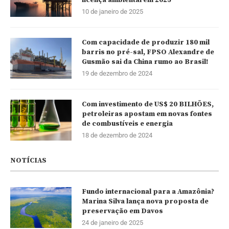
10 de janeiro de 2025
Com capacidade de produzir 180 mil
barris no pré-sal, FPSO Alexandre de
Gusmão sai da China rumo ao Brasil!
19 de dezembro de 2024
Com investimento de US$ 20 BILHÕES,
petroleiras apostam em novas fontes
de combustíveis e energia
18 de dezembro de 2024
NOTÍCIAS
Fundo internacional para a Amazônia?
Marina Silva lança nova proposta de
preservação em Davos
24 de janeiro de 2025