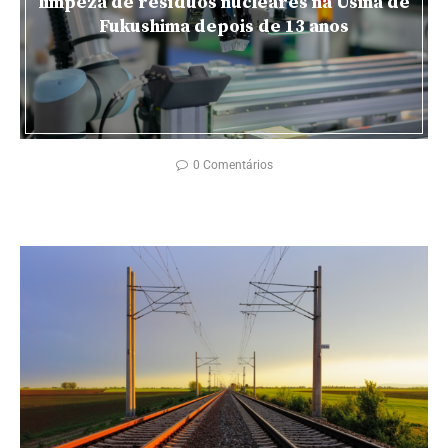
limpeza de resíduos nucleares na Usina de
Fukushima depois de 13 anos
0 Comentários