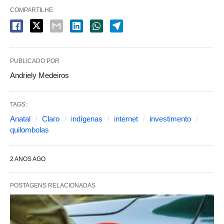
COMPARTILHE
PUBLICADO POR
Andriely Medeiros
TAGS:
Anatal
Claro
indígenas
internet
investimento
quilombolas
2 ANOS AGO
POSTAGENS RELACIONADAS