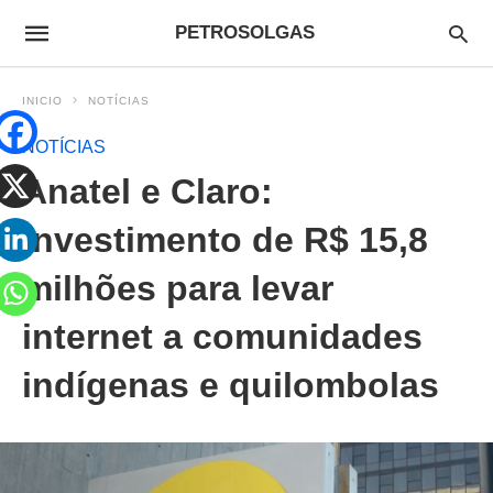
PETROSOLGAS
INICIO
NOTÍCIAS
NOTÍCIAS
Anatel e Claro:
investimento de R$ 15,8
milhões para levar
internet a comunidades
indígenas e quilombolas