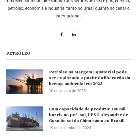
oferecer conteúdo direcionado aos setores de óleo e gás, energia,
petróleo, economia e indústria, tanto no Brasil quanto no cenário
internacional.
PETRÓLEO
Petróleo na Margem Equatorial pode
ser explorado a partir da liberação da
licença ambiental em 2025
10 de janeiro de 2025
Com capacidade de produzir 180 mil
barris no pré-sal, FPSO Alexandre de
Gusmão sai da China rumo ao Brasil!
19 de dezembro de 2024