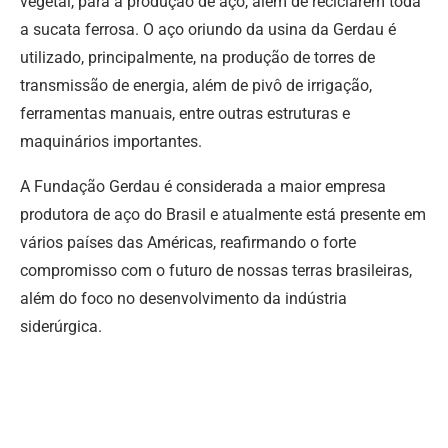
vegetal, para a produção de aço, além de reciclarem toda
a sucata ferrosa. O aço oriundo da usina da Gerdau é
utilizado, principalmente, na produção de torres de
transmissão de energia, além de pivô de irrigação,
ferramentas manuais, entre outras estruturas e
maquinários importantes.
A Fundação Gerdau é considerada a maior empresa
produtora de aço do Brasil e atualmente está presente em
vários países das Américas, reafirmando o forte
compromisso com o futuro de nossas terras brasileiras,
além do foco no desenvolvimento da indústria
siderúrgica.