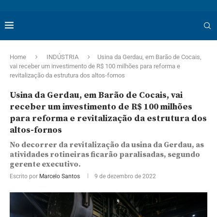
Home
INDÚSTRIA
Usina da Gerdau, em Barão de Cocais,
vai receber um investimento de R$ 100 milhões para reforma e
revitalização da estrutura dos altos-fornos
Usina da Gerdau, em Barão de Cocais, vai
receber um investimento de R$ 100 milhões
para reforma e revitalização da estrutura dos
altos-fornos
No decorrer da revitalização da usina da Gerdau, as
atividades rotineiras ficarão paralisadas, segundo
gerente executivo.
Escrito por
Marcelo Santos
9 de dezembro de 2022