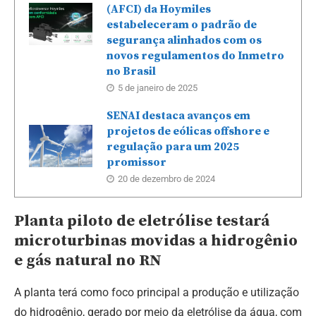
(AFCI) da Hoymiles
estabeleceram o padrão de
segurança alinhados com os
novos regulamentos do Inmetro
no Brasil
5 de janeiro de 2025
SENAI destaca avanços em
projetos de eólicas offshore e
regulação para um 2025
promissor
20 de dezembro de 2024
Planta piloto de eletrólise testará
microturbinas movidas a hidrogênio
e gás natural no RN
A planta terá como foco principal a produção e utilização
do hidrogênio, gerado por meio da eletrólise da água, com