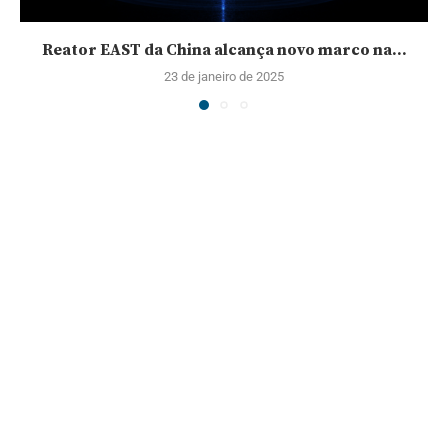
Reator EAST da China alcança novo marco na...
23 de janeiro de 2025