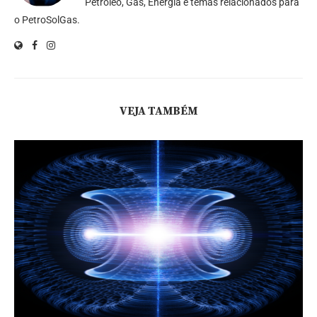
Petróleo, Gás, Energia e temas relacionados para
o PetroSolGas.
VEJA TAMBÉM