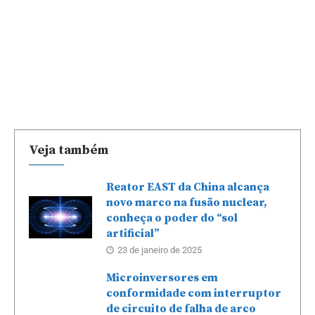
Veja também
Reator EAST da China alcança
novo marco na fusão nuclear,
conheça o poder do “sol
artificial”
23 de janeiro de 2025
Microinversores em
conformidade com interruptor
de circuito de falha de arco