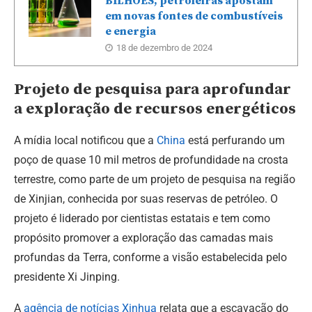
BILHÕES, petroleiras apostam
em novas fontes de combustíveis
e energia
18 de dezembro de 2024
Projeto de pesquisa para aprofundar
a exploração de recursos energéticos
A mídia local notificou que a
China
está perfurando um
poço de quase 10 mil metros de profundidade na crosta
terrestre, como parte de um projeto de pesquisa na região
de Xinjian, conhecida por suas reservas de petróleo. O
projeto é liderado por cientistas estatais e tem como
propósito promover a exploração das camadas mais
profundas da Terra, conforme a visão estabelecida pelo
presidente Xi Jinping.
A
agência de notícias Xinhua
relata que a escavação do