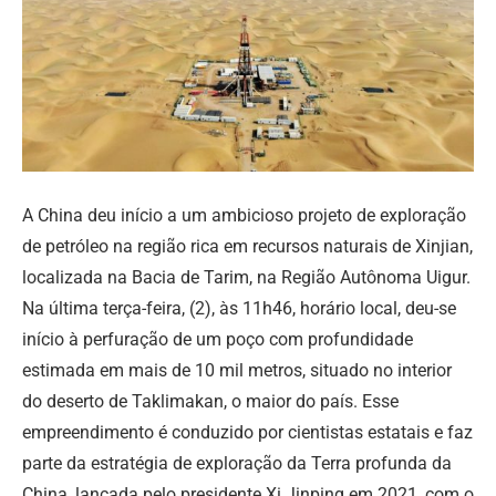
A China deu início a um ambicioso projeto de exploração
de petróleo na região rica em recursos naturais de Xinjian,
localizada na Bacia de Tarim, na Região Autônoma Uigur.
Na última terça-feira, (2), às 11h46, horário local, deu-se
início à perfuração de um poço com profundidade
estimada em mais de 10 mil metros, situado no interior
do deserto de Taklimakan, o maior do país. Esse
empreendimento é conduzido por cientistas estatais e faz
parte da estratégia de exploração da Terra profunda da
China, lançada pelo presidente Xi Jinping em 2021, com o