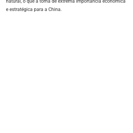
natural, o que a torna de extrema importância econômica
e estratégica para a China.