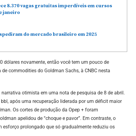
ce 8.370 vagas gratuitas imperdíveis em cursos
e janeiro
espediram do mercado brasileiro em 2025
80 dólares novamente, então você tem um pouco de
uisa de commodities do Goldman Sachs, à CNBC nesta
narrativa otimista em uma nota de pesquisa de 8 de abril.
 bbl, após uma recuperação liderada por um déficit maior
ldman. Os cortes de produção da Opep + foram
ldman apelidou de “choque e pavor”. Em contraste, o
m esforço prolongado que só gradualmente reduziu os