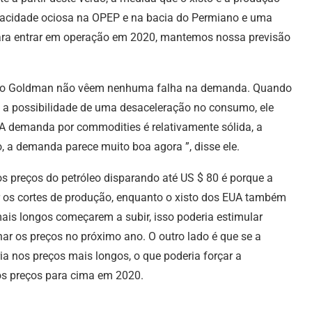
acidade ociosa na OPEP e na bacia do Permiano e uma
para entrar em operação em 2020, mantemos nossa previsão
as do Goldman não vêem nenhuma falha na demanda. Quando
e a possibilidade de uma desaceleração no consumo, ele
. A demanda por commodities é relativamente sólida, a
 a demanda parece muito boa agora ”, disse ele.
os preços do petróleo disparando até US $ 80 é porque a
r os cortes de produção, enquanto o xisto dos EUA também
ais longos começarem a subir, isso poderia estimular
ar os preços no próximo ano. O outro lado é que se a
ia nos preços mais longos, o que poderia forçar a
os preços para cima em 2020.