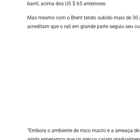
barril, acima dos US $ 65 anteriores.
Mas mesmo com o Brent tendo subido mais de 30 po
acreditam que o rali em grande parte seguiu seu cu
“Embora o ambiente de risco macro e a ameaça de 
ainda esperamos que os preços caiam gradualmente 