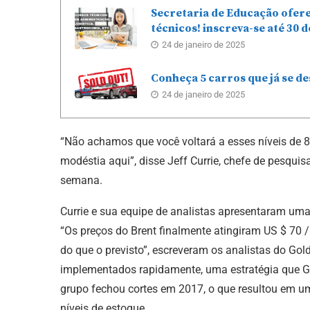
Secretaria de Educação ofere
técnicos! inscreva-se até 30 d
24 de janeiro de 2025
Conheça 5 carros que já se d
24 de janeiro de 2025
“Não achamos que você voltará a esses níveis de 
modéstia aqui”, disse Jeff Currie, chefe de pesq
semana.
Currie e sua equipe de analistas apresentaram uma 
“Os preços do Brent finalmente atingiram US $ 70 /
do que o previsto”, escreveram os analistas do Go
implementados rapidamente, uma estratégia que Go
grupo fechou cortes em 2017, o que resultou em u
níveis de estoque.