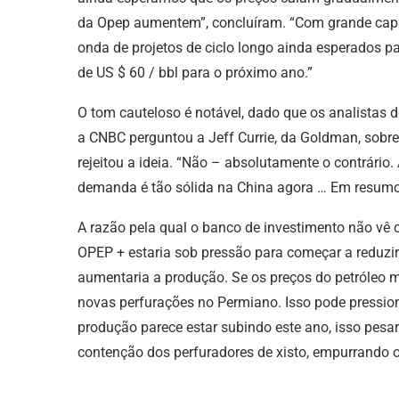
da Opep aumentem”, concluíram. “Com grande cap
onda de projetos de ciclo longo ainda esperados 
de US $ 60 / bbl para o próximo ano.”
O tom cauteloso é notável, dado que os analist
a CNBC perguntou a Jeff Currie, da Goldman, sobr
rejeitou a ideia. “Não – absolutamente o contrário
demanda é tão sólida na China agora … Em resumo,
A razão pela qual o banco de investimento não vê 
OPEP + estaria sob pressão para começar a reduzi
aumentaria a produção. Se os preços do petróleo m
novas perfurações no Permiano. Isso pode pression
produção parece estar subindo este ano, isso pesar
contenção dos perfuradores de xisto, empurrando 