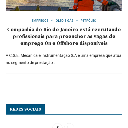
EMPREGOS
ÓLEO E GÁS
PETRÓLEO
Companhia do Rio de Janeiro está recrutando
profissionais para preencher as vagas de
emprego On e Offshore disponíveis
A C.S.E. Mecânica e Instrumentação S.A é uma empresa que atua
no segmento de prestação …
REDES SOCIAIS