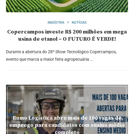
INDÚSTRIA
NOTÍCIAS
Copercampos investe R$ 200 milhões em mega
usina de etanol – O FUTURO É VERDE!
Durante a abertura do 28º Show Tecnológico Copercampos,
evento que marca a maior feira agropecuária …
Rumo Logística abre mais de 100 vagas de
emprego para candidatos com ensino médio
completo