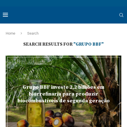
Home
Search
SEARCH RESULTS FOR
"GRUPO BBF"
Grupo BBF investe 2,2 bilhões em
biorrefinaria para produzir
biocombustíveis de segunda geração